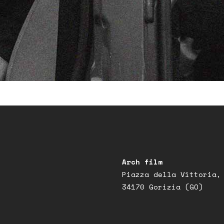
Arch film
Piazza della Vittoria,
34170 Gorizia (GO)