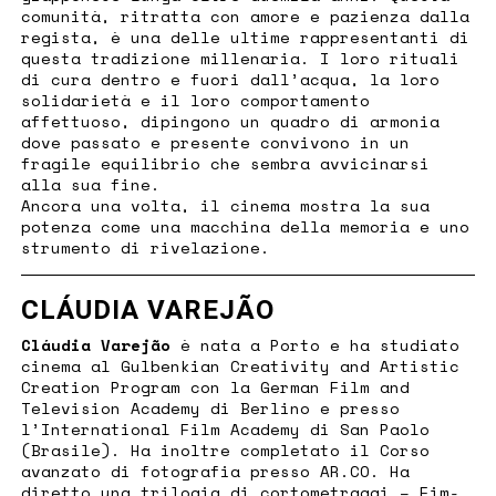
comunità, ritratta con amore e pazienza dalla
regista, è una delle ultime rappresentanti di
questa tradizione millenaria. I loro rituali
di cura dentro e fuori dall’acqua, la loro
solidarietà e il loro comportamento
affettuoso, dipingono un quadro di armonia
dove passato e presente convivono in un
fragile equilibrio che sembra avvicinarsi
alla sua fine.
Ancora una volta, il cinema mostra la sua
potenza come una macchina della memoria e uno
strumento di rivelazione.
CLÁUDIA VAREJÃO
Cláudia Varejão
è nata a Porto e ha studiato
cinema al Gulbenkian Creativity and Artistic
Creation Program con la German Film and
Television Academy di Berlino e presso
l’International Film Academy di San Paolo
(Brasile). Ha inoltre completato il Corso
avanzato di fotografia presso AR.CO. Ha
diretto una trilogia di cortometraggi – Fim-