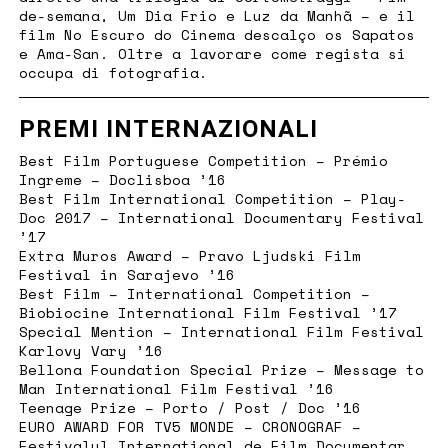
de-semana, Um Dia Frio e Luz da Manhã – e il
film No Escuro do Cinema descalço os Sapatos
e Ama-San. Oltre a lavorare come regista si
occupa di fotografia.
PREMI INTERNAZIONALI
Best Film Portuguese Competition – Prémio
Ingreme – Doclisboa ’16
Best Film International Competition – Play-
Doc 2017 – International Documentary Festival
’17
Extra Muros Award – Pravo Ljudski Film
Festival in Sarajevo ’16
Best Film – International Competition –
Biobiocine International Film Festival ’17
Special Mention – International Film Festival
Karlovy Vary ’16
Bellona Foundation Special Prize – Message to
Man International Film Festival ’16
Teenage Prize – Porto / Post / Doc ’16
EURO AWARD FOR TV5 MONDE – CRONOGRAF –
Festivalul International de Film Documentar